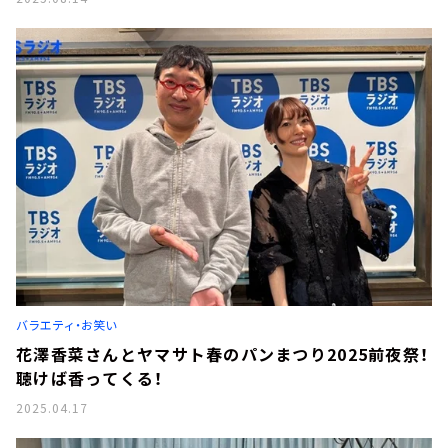
バラエティ・お笑い
花澤香菜さんとヤマサト春のパンまつり2025前夜祭！
聴けば香ってくる！
2025.04.17