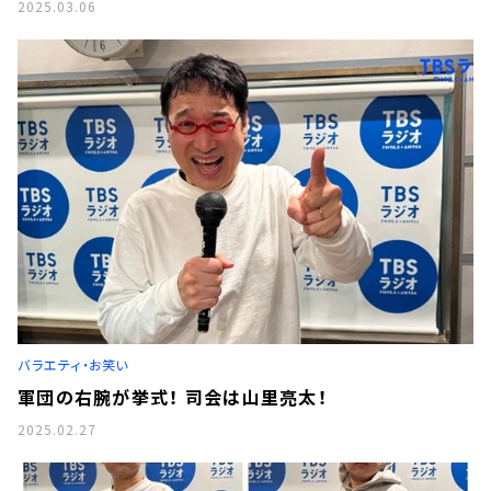
2025.03.06
バラエティ・お笑い
軍団の右腕が挙式！ 司会は山里亮太！
2025.02.27