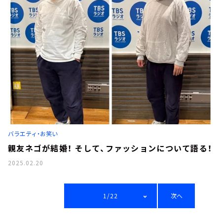
バラエティ・お笑い
親友ネゴが結婚！ そして、ファッションについて語る！
2025.02.20
1/22
次へ