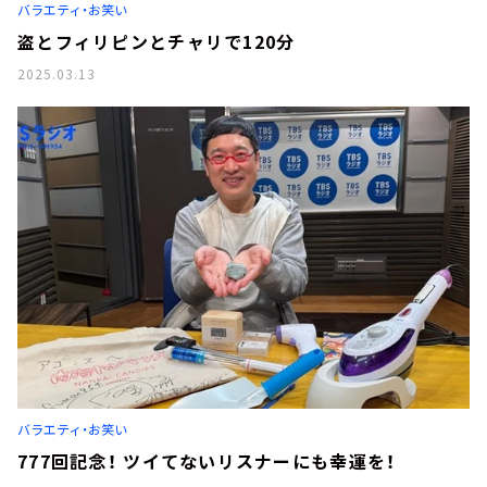
バラエティ・お笑い
盗とフィリピンとチャリで120分
2025.03.13
バラエティ・お笑い
777回記念！ ツイてないリスナーにも幸運を！