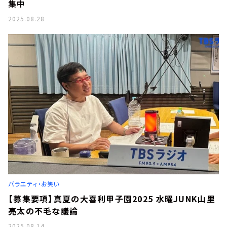
集中
2025.08.28
バラエティ・お笑い
【募集要項】真夏の大喜利甲子園2025 水曜JUNK山里
亮太の不毛な議論
2025.08.14