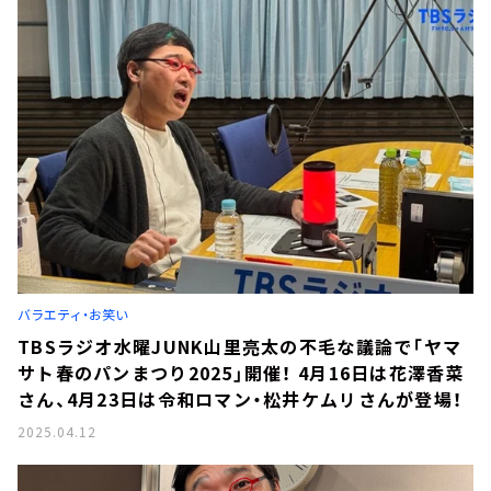
バラエティ・お笑い
TBSラジオ水曜JUNK山里亮太の不毛な議論で「ヤマ
サト春のパンまつり2025」開催！ 4月16日は花澤香菜
さん、4月23日は令和ロマン・松井ケムリさんが登場！
2025.04.12