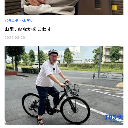
バラエティ・お笑い
山里、おなかをこわす
2025.03.20