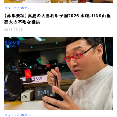
お知らせ
バラエティ・お笑い
イベント・グッズ
YouTube
【募集要項】真夏の大喜利甲子園2026 水曜JUNK山里
会社情報
亮太の不毛な議論
2026.08.06
バラエティ・お笑い