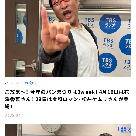
バラエティ・お笑い
ご放念～！ 今年のパンまつりは2week! 4月16日は花
澤香菜さん！ 23日は令和ロマン・松井ケムリさんが登
場！
2025.04.10