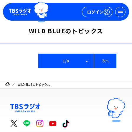
ログイン
WILD BLUEのトピックス
マイページ
新規会員登録
ログイン
1/0
次へ
WILD BLUEのトピックス
今日の番組表
週間番組表
トピックス
TBS Podcast