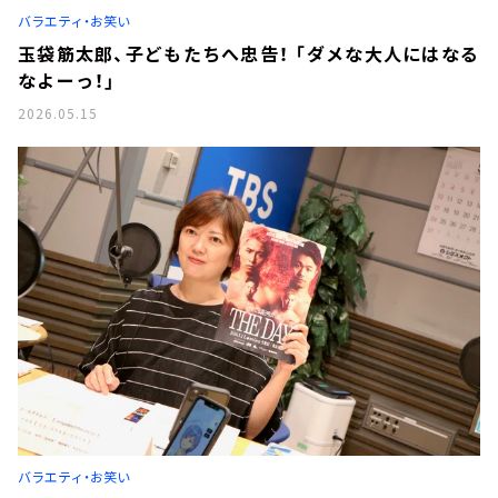
バラエティ・お笑い
玉袋筋太郎、子どもたちへ忠告！ 「ダメな大人にはなる
なよーっ！」
2026.05.15
バラエティ・お笑い