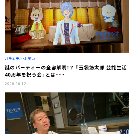
バラエティ・お笑い
謎のパーティーの全容解明！？ 『玉袋筋太郎 芸能生活
40周年を祝う会』とは・・・
2026.06.12