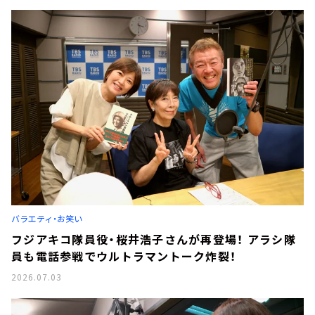
バラエティ・お笑い
フジアキコ隊員役・桜井浩子さんが再登場！ アラシ隊
員も電話参戦でウルトラマントーク炸裂！
2026.07.03