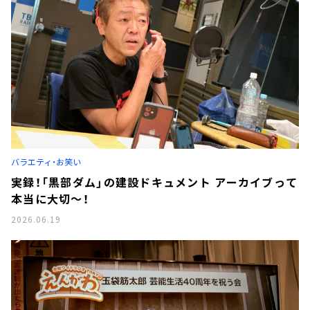
バラエティ・お笑い
実録！「黒部ダム」の建設ドキュメント アーカイブって
本当に大切～！
2026.06.19