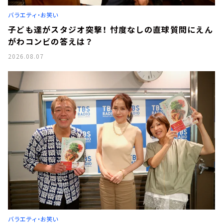
お知らせ
バラエティ・お笑い
イベント・グッズ
YouTube
子ども達がスタジオ突撃！ 忖度なしの直球質問にえん
会社情報
がわコンビの答えは？
2026.08.07
バラエティ・お笑い