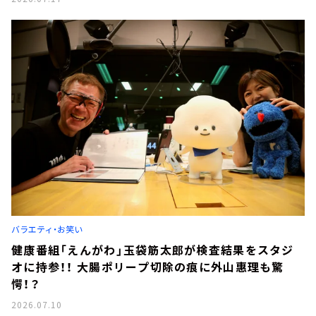
バラエティ・お笑い
健康番組「えんがわ」玉袋筋太郎が検査結果をスタジ
オに持参！！ 大腸ポリープ切除の痕に外山惠理も驚
愕！？
2026.07.10