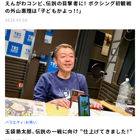
えんがわコンビ、伝説の目撃者に！ ボクシング初観戦
の外山惠理は「子どもかよっ！！」
2026.05.08
バラエティ・お笑い
玉袋筋太郎、伝説の一戦に向け ”仕上げてきました！”