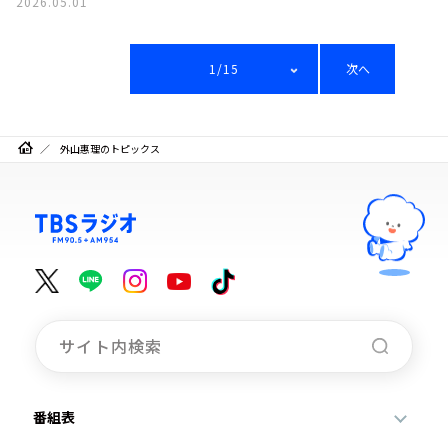
2026.05.01
1/15
次へ
外山惠理のトピックス
番組表