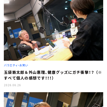
バラエティ・お笑い
玉袋筋太郎＆外山惠理、健康グッズにガチ衝撃！？ （※
すべて個人の感想です！！！）
2026.06.26