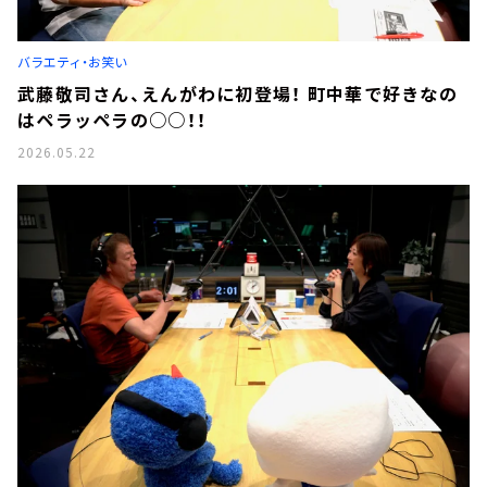
バラエティ・お笑い
武藤敬司さん、えんがわに初登場！ 町中華で好きなの
はペラッペラの○○！！
2026.05.22