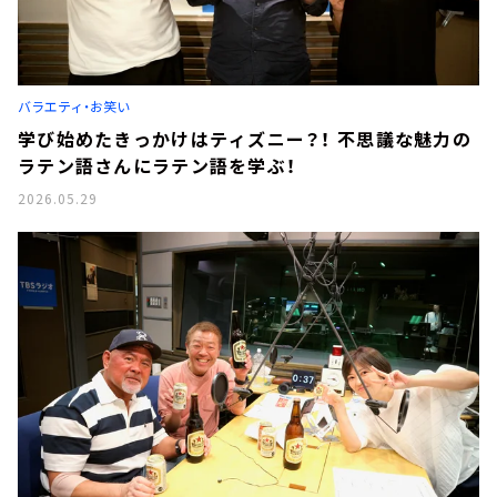
バラエティ・お笑い
学び始めたきっかけはティズニー？！ 不思議な魅力の
ラテン語さんにラテン語を学ぶ！
2026.05.29