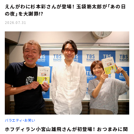
えんがわに杉本彩さんが登場！ 玉袋筋太郎が「あの日
の夜」を大謝罪!?
2026.07.31
バラエティ・お笑い
ホフディラン小宮山雄飛さんが初登場！ おつまみに関