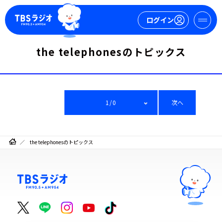
ログイン
the telephonesのトピックス
マイページ
新規会員登録
ログイン
1/0
次へ
the telephonesのトピックス
今日の番組表
週間番組表
トピックス
TBS Podcast