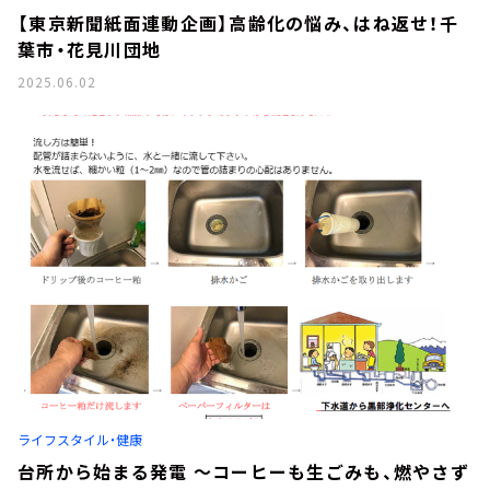
【東京新聞紙面連動企画】高齢化の悩み、はね返せ！千
葉市・花見川団地
2025.06.02
ライフスタイル・健康
台所から始まる発電 ～コーヒーも生ごみも、燃やさず