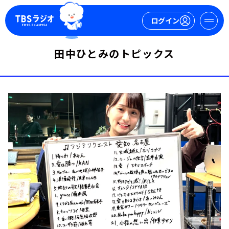
ログイン
田中ひとみのトピックス
マイページ
新規会員登録
ログイン
今日の番組表
週間番組表
トピックス
TBS Podcast