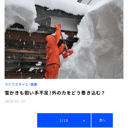
ライフスタイル・健康
雪かきも担い手不足！外の力をどう巻き込む？
2025.01.27
1/18
次へ