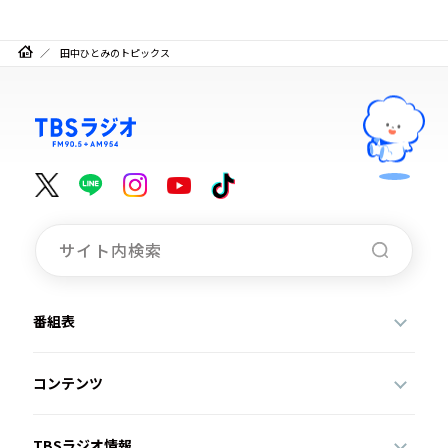
田中ひとみのトピックス
番組表
コンテンツ
TBSラジオ情報