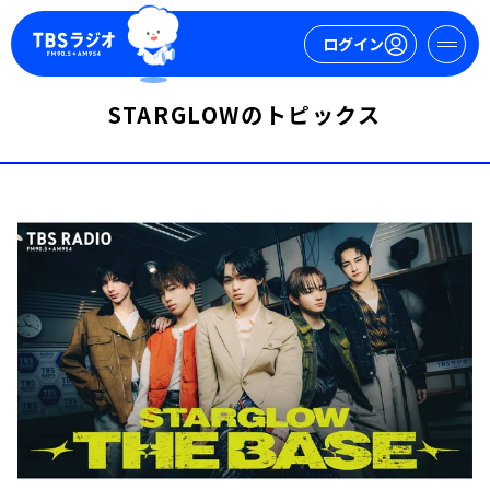
ログイン
STARGLOWのトピックス
マイページ
新規会員登録
ログイン
今日の番組表
週間番組表
トピックス
TBS Podcast