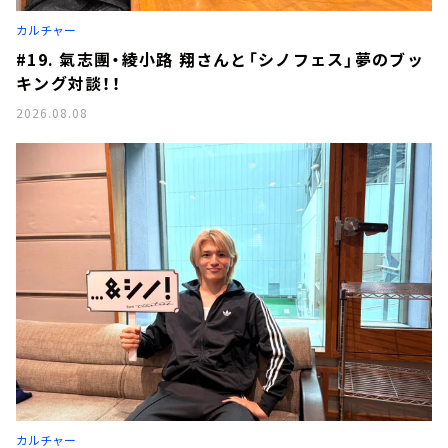
お知らせ
カルチャー
イベント・グッズ
YouTube
#19. 氣志團・綾小路 翔さんと「シノフェス」夢のブッ
会社情報
キング対談！！
2026.08.08
カルチャー