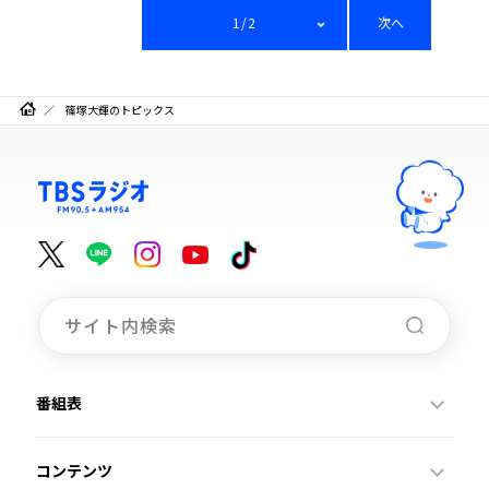
1/2
次へ
篠塚大輝のトピックス
番組表
コンテンツ