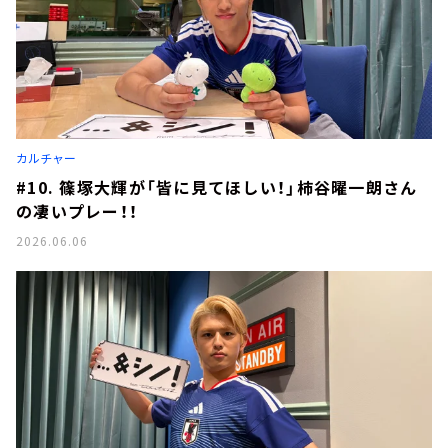
カルチャー
#10. 篠塚大輝が「皆に見てほしい！」柿谷曜一朗さん
の凄いプレー！！
2026.06.06