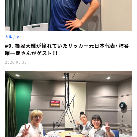
カルチャー
#9. 篠塚大輝が憧れていたサッカー元日本代表・柿谷
曜一朗さんがゲスト！！
2026.05.30