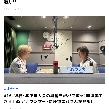
魅力！！
2026.07.25
カルチャー
#16. W杯・北中米大会の興奮を現地で取材！肉体美す
ぎるTBSアナウンサー・齋藤慎太郎さんが登場！
2026.07.18