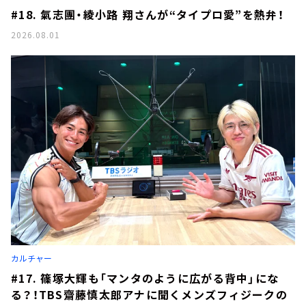
#18. 氣志團・綾小路 翔さんが“タイプロ愛”を熱弁！
2026.08.01
カルチャー
#17. 篠塚大輝も「マンタのように広がる背中」にな
る？！TBS齋藤慎太郎アナに聞くメンズフィジークの