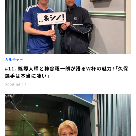
カルチャー
#11. 篠塚大輝と柿谷曜一朗が語るW杯の魅力！「久保
選手は本当に凄い」
2026.06.13