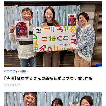
バラエティ・お笑い
【侍魂】紅ゆずるさんの新撰組愛とサウナ愛、炸裂
2025.03.26