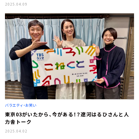
2025.04.09
バラエティ・お笑い
東京03がいたから、今がある！？遼河はるひさんと人
力舎トーク
2025.04.02