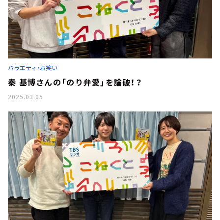
バラエティ・お笑い
秦 基博さんの「のり弁愛」を論破！？
2025.03.05