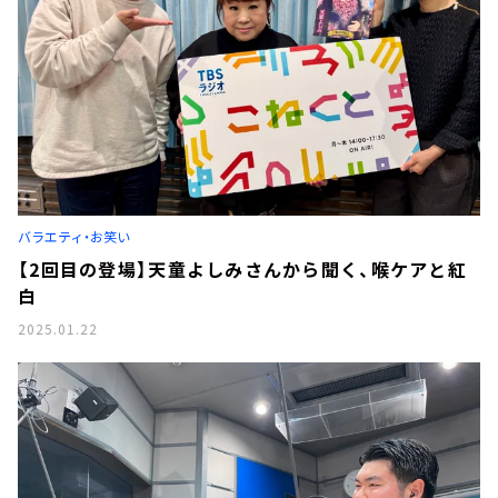
バラエティ・お笑い
【2回目の登場】天童よしみさんから聞く、喉ケアと紅
白
2025.01.22