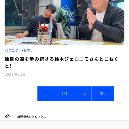
バラエティ・お笑い
独自の道を歩み続ける鈴木ジェロニモさんとこねく
と！
2025.01.15
1/7
次へ
飯塚悟志のトピックス