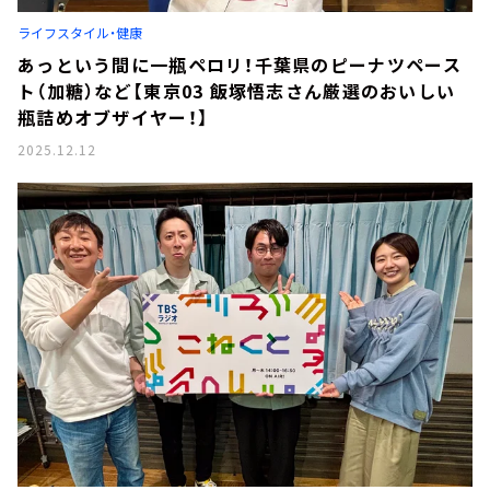
お知らせ
ライフスタイル・健康
イベント・グッズ
YouTube
あっという間に一瓶ペロリ！千葉県のピーナツペース
会社情報
ト（加糖）など【東京03 飯塚悟志さん厳選のおいしい
瓶詰めオブザイヤー！】
2025.12.12