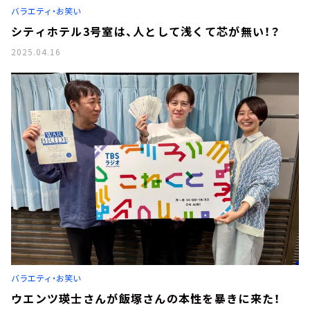
バラエティ・お笑い
シティホテル3号室は、人として浅くて芯が無い！？
2025.04.16
バラエティ・お笑い
ウエンツ瑛士さんが飯塚さんの本性を暴きに来た！