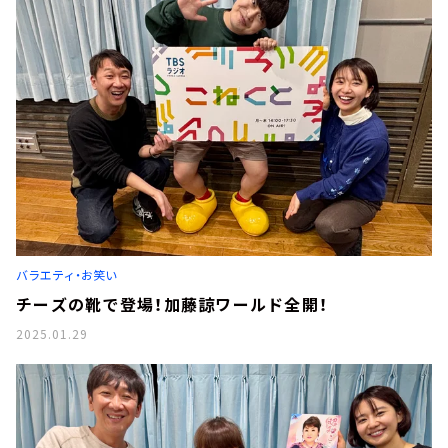
バラエティ・お笑い
チーズの靴で登場！加藤諒ワールド全開！
2025.01.29