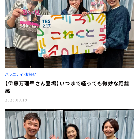
バラエティ・お笑い
【伊藤万理華さん登場】いつまで経っても微妙な距離
感
2025.03.19