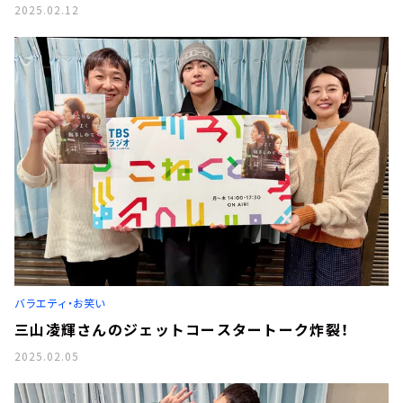
2025.02.12
バラエティ・お笑い
三山凌輝さんのジェットコースタートーク炸裂！
2025.02.05