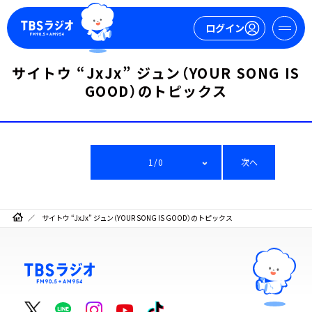
ログイン
サイトウ “JxJx” ジュン（YOUR SONG IS
マイページ
GOOD）のトピックス
新規会員登録
ログイン
1/0
次へ
サイトウ “JxJx” ジュン（YOUR SONG IS GOOD）のトピックス
今日の番組表
週間番組表
トピックス
TBS Podcast