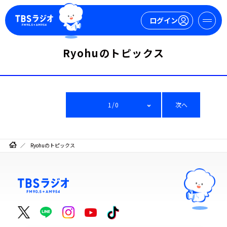
ログイン
Ryohuのトピックス
マイページ
新規会員登録
ログイン
1/0
次へ
Ryohuのトピックス
今日の番組表
週間番組表
トピックス
TBS Podcast