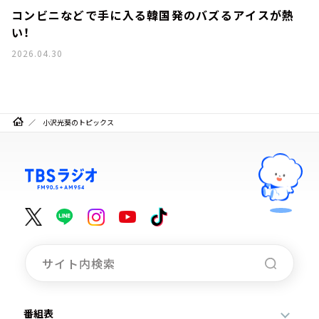
コンビニなどで手に入る韓国発のバズるアイスが熱
い！
2026.04.30
小沢光葵のトピックス
番組表