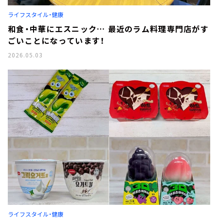
お知らせ
ライフスタイル・健康
イベント・グッズ
YouTube
和食・中華にエスニック… 最近のラム料理専門店がす
会社情報
ごいことになっています！
2026.05.03
ライフスタイル・健康