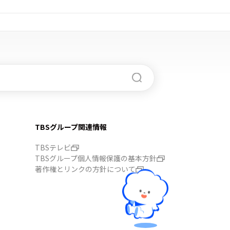
TBSグループ関連情報
TBSテレビ
TBSグループ個人情報保護の基本方針
著作権とリンクの方針について