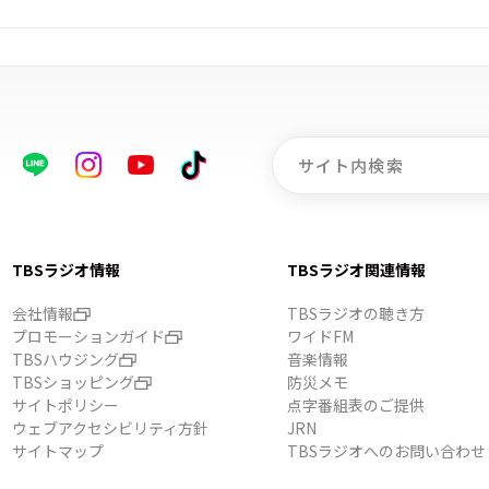
TBSラジオ情報
TBSラジオ関連情報
会社情報
TBSラジオの聴き方
プロモーションガイド
ワイドFM
TBSハウジング
音楽情報
TBSショッピング
防災メモ
サイトポリシー
点字番組表のご提供
ウェブアクセシビリティ方針
JRN
サイトマップ
TBSラジオへのお問い合わせ