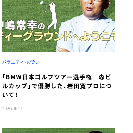
バラエティ・お笑い
「BMW日本ゴルフツアー選手権 森ビ
ルカップ」で優勝した、岩田寛プロにつ
いて！
2026.06.21