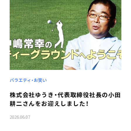
バラエティ・お笑い
株式会社ゆうき・代表取締役社長の小田
耕二さんをお迎えしました！
2026.06.07