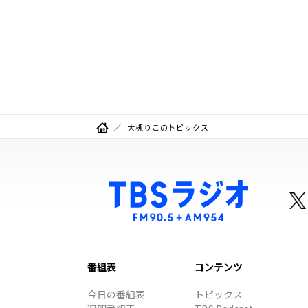
大槻りこのトピックス
番組表
コンテンツ
今日の番組表
トピックス