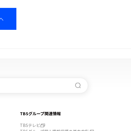
へ
TBSグループ関連情報
TBSテレビ