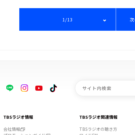
1/13
次
TBSラジオ情報
TBSラジオ関連情報
会社情報
TBSラジオの聴き方