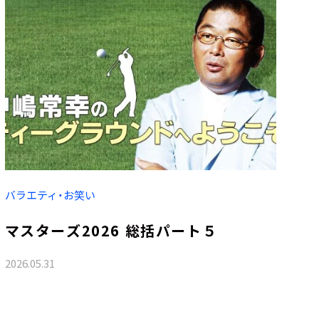
バラエティ・お笑い
マスターズ2026 総括パート５
2026.05.31