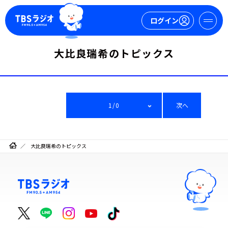
ログイン
大比良瑞希のトピックス
マイページ
新規会員登録
ログイン
1/0
次へ
大比良瑞希のトピックス
今日の番組表
週間番組表
トピックス
TBS Podcast