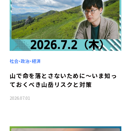
社会・政治・経済
山で命を落とさないために～いま知っ
ておくべき山岳リスクと対策
2026.07.01