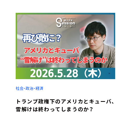
社会・政治・経済
トランプ政権下のアメリカとキューバ、
雪解けは終わってしまうのか？