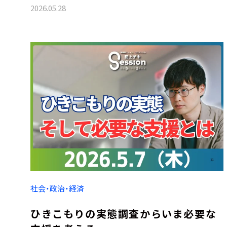
2026.05.28
社会・政治・経済
ひきこもりの実態調査からいま必要な