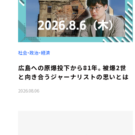
社会・政治・経済
広島への原爆投下から81年。被爆2世
と向き合うジャーナリストの思いとは
2026.08.06