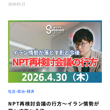
2026.05.21
社会・政治・経済
NPT再検討会議の行方～イラン情勢が