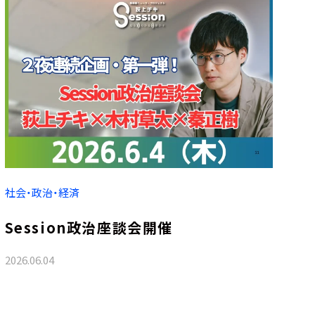
社会・政治・経済
Session政治座談会開催
2026.06.04