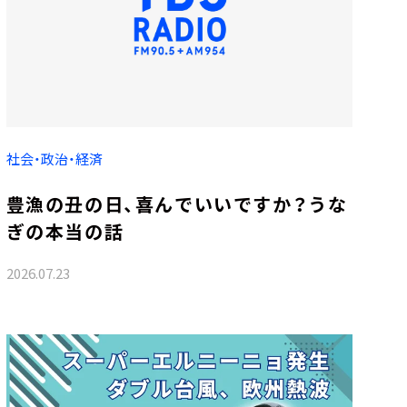
社会・政治・経済
豊漁の丑の日、喜んでいいですか？うな
ぎの本当の話
2026.07.23