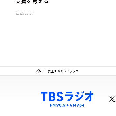
支援を考える
2026.05.07
荻上チキのトピックス