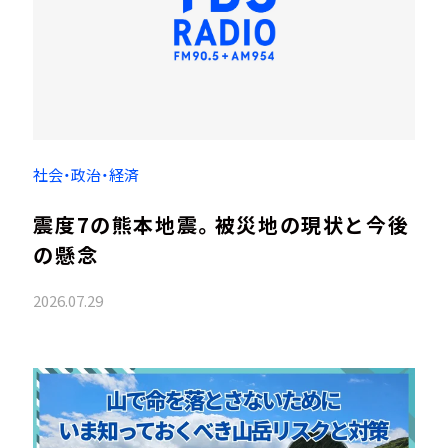
社会・政治・経済
震度7の熊本地震。被災地の現状と今後
の懸念
2026.07.29