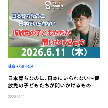
社会・政治・経済
日本育ちなのに、日本にいられない～仮
放免の子どもたちが問いかけるもの
2026.06.11