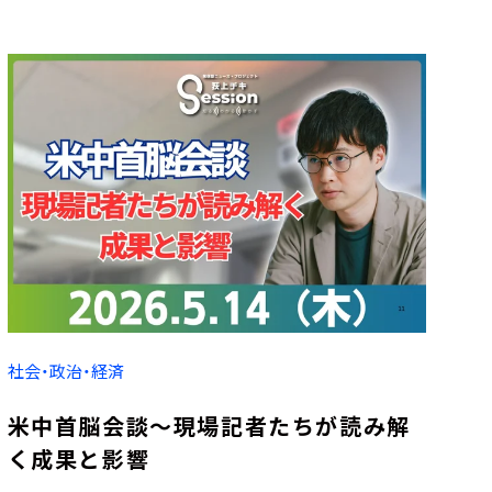
社会・政治・経済
米中首脳会談～現場記者たちが読み解
く成果と影響