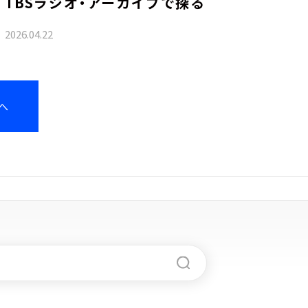
TBSラジオ・アーカイブで探る
2026.04.22
へ