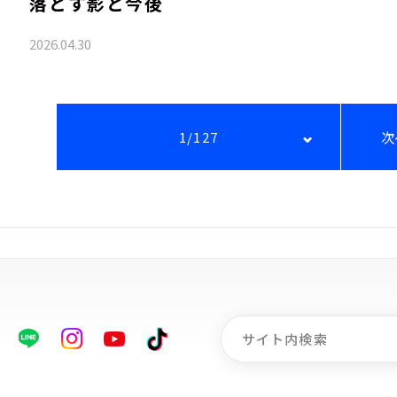
落とす影と今後
2026.04.30
1/127
次