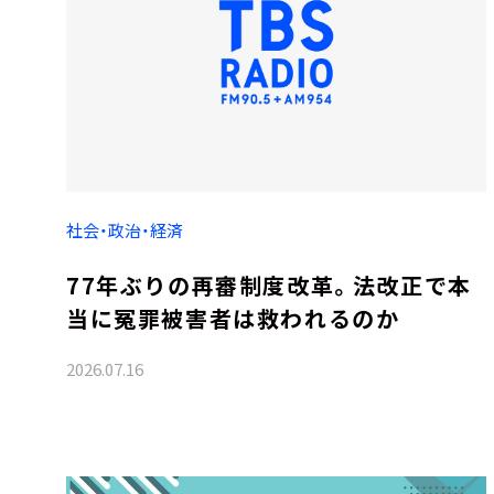
社会・政治・経済
77年ぶりの再審制度改革。法改正で本
当に冤罪被害者は救われるのか
2026.07.16