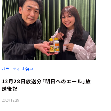
バラエティ・お笑い
12月28日放送分「明日へのエール」放
送後記
2024.12.29