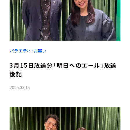
バラエティ・お笑い
3月15日放送分「明日へのエール」放送
後記
2025.03.15