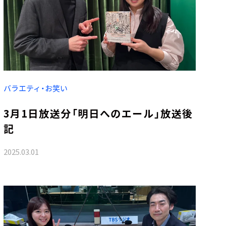
バラエティ・お笑い
3月1日放送分「明日へのエール」放送後
記
2025.03.01