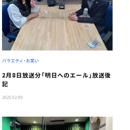
バラエティ・お笑い
2月8日放送分「明日へのエール」放送後
記
2025.02.09