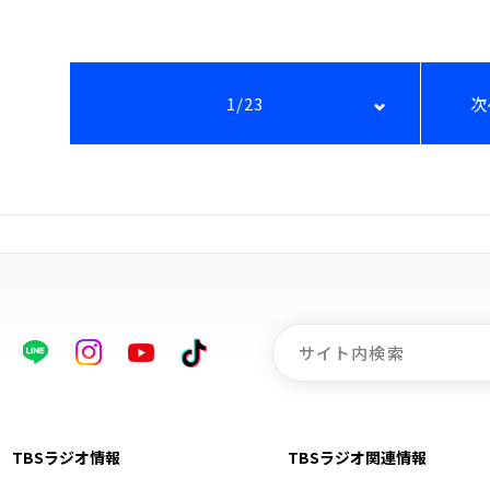
1/23
次
TBSラジオ情報
TBSラジオ関連情報