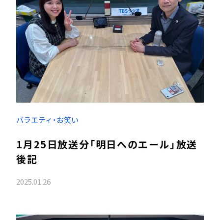
バラエティ・お笑い
1月25日放送分「明日へのエール」放送
後記
2025.01.26