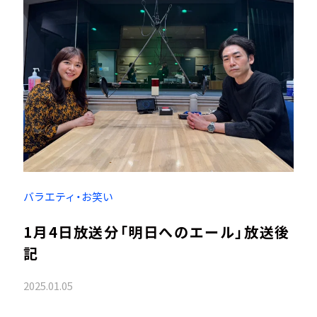
バラエティ・お笑い
1月4日放送分「明日へのエール」放送後
記
2025.01.05