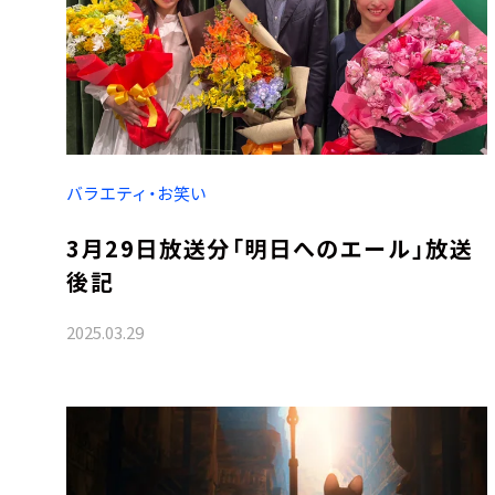
バラエティ・お笑い
3月29日放送分「明日へのエール」放送
後記
2025.03.29