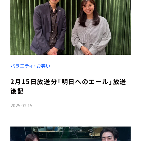
バラエティ・お笑い
2月15日放送分「明日へのエール」放送
後記
2025.02.15