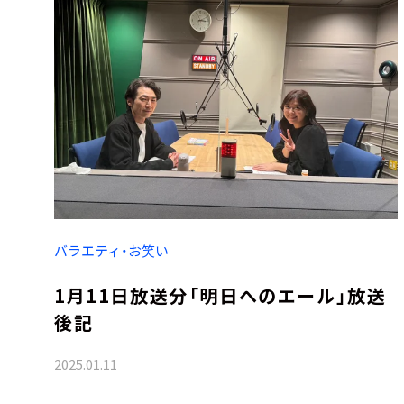
バラエティ・お笑い
1月11日放送分「明日へのエール」放送
後記
2025.01.11