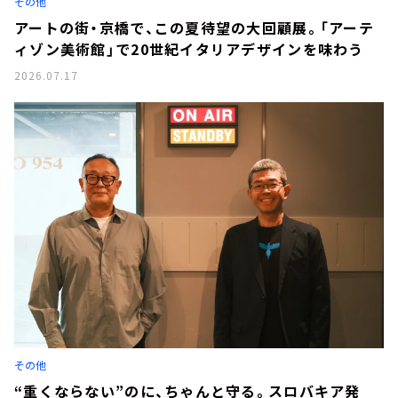
その他
アートの街・京橋で、この夏待望の大回顧展。「アーテ
ィゾン美術館」で20世紀イタリアデザインを味わう
2026.07.17
その他
“重くならない”のに、ちゃんと守る。スロバキア発