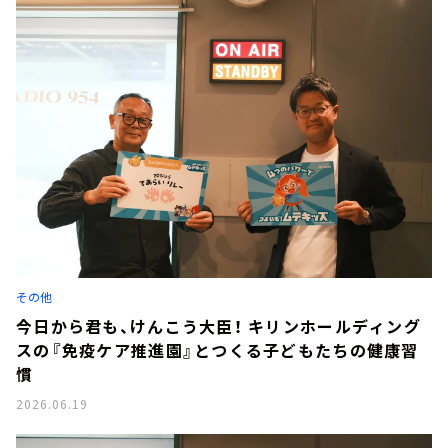
その他
今日から君も、けんこう大臣！ キリンホールディング
スの『免疫ケア推進園』とつくる子どもたちの健康習
慣
2026.06.19