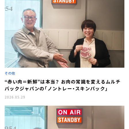
その他
“赤い肉＝新鮮”は本当？ お肉の常識を変えるムルチ
バックジャパンの「ノントレー・スキンパック」
2026.05.29