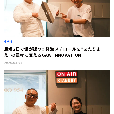
その他
最短2日で塀が建つ！ 発泡スチロールを“あたりま
え”の建材に変えるGAW INNOVATION
2026.05.08