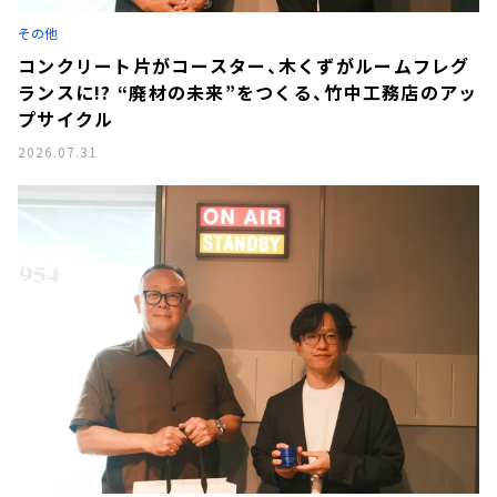
お知らせ
その他
イベント・グッズ
YouTube
コンクリート片がコースター、木くずがルームフレグ
会社情報
ランスに!? “廃材の未来”をつくる、竹中工務店のアッ
プサイクル
2026.07.31