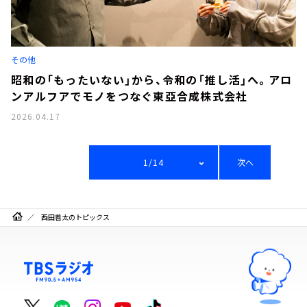
その他
昭和の「もったいない」から、令和の「推し活」へ。アロ
ンアルフアでモノをつなぐ東亞合成株式会社
2026.04.17
1/14
次へ
西田善太のトピックス