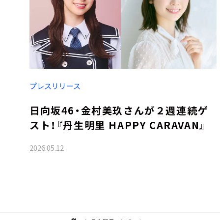
プレスリリース
日向坂46・金村美玖さんが２週連続ゲ
スト！『丹生明里 HAPPY CARAVAN』
2026.05.12