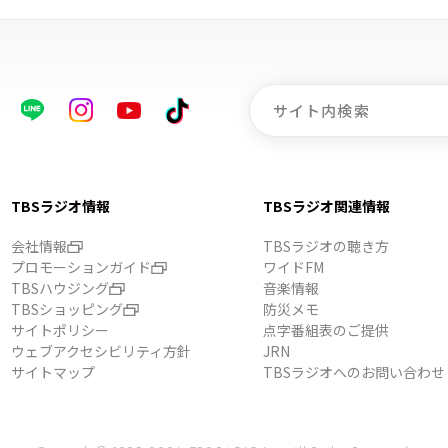
TBSラジオ情報
TBSラジオ関連情報
会社情報
TBSラジオの聴き方
プロモーションガイド
ワイドFM
TBSハウジング
音楽情報
TBSショッピング
防災メモ
サイトポリシー
点字番組表のご提供
ウェブアクセシビリティ方針
JRN
サイトマップ
TBSラジオへのお問い合わせ