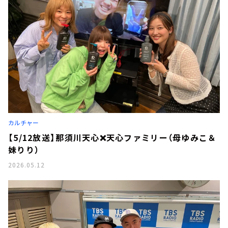
カルチャー
【5/12放送】那須川天心❌天心ファミリー（母ゆみこ＆
妹りり）
2026.05.12