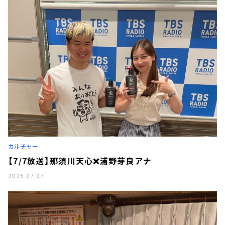
カルチャー
【7/7放送】那須川天心❌浦野芽良アナ
2026.07.07