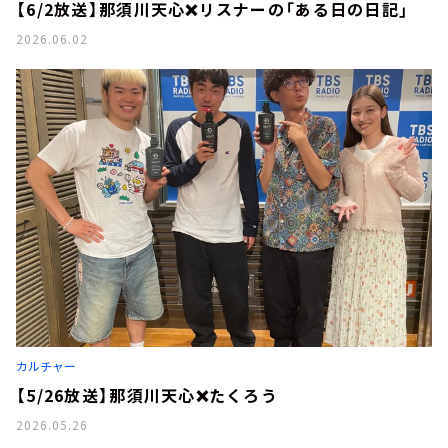
【6/2放送】那須川天心❌リスナーの「ある日の日記」
2026.06.02
カルチャー
【5/26放送】那須川天心❌たくろう
2026.05.26