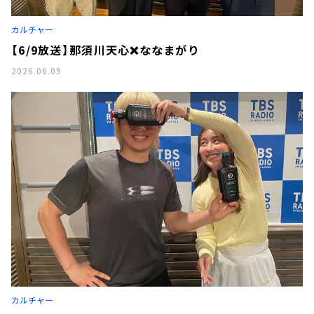
カルチャー
【6/9放送】那須川天心❌ななまがり
2026.06.09
カルチャー