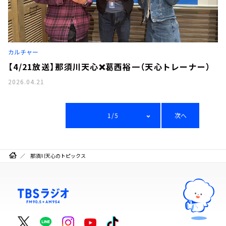
カルチャー
【4/21放送】那須川天心❌葛西裕一（天心トレーナー）
2026.04.21
1/5
次へ
那須川天心のトピックス