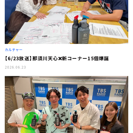
カルチャー
【6/23放送】那須川天心❌新コーナー15個爆誕
2026.06.23