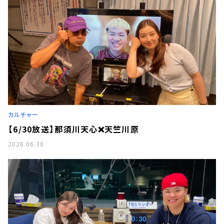
カルチャー
【6/30放送】那須川天心❌天竺川原
2026.06.30