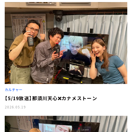
カルチャー
【5/19放送】那須川天心❌カナメストーン
2026.05.19