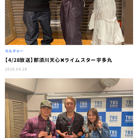
カルチャー
【4/28放送】那須川天心❌ライムスター宇多丸
2026.04.28