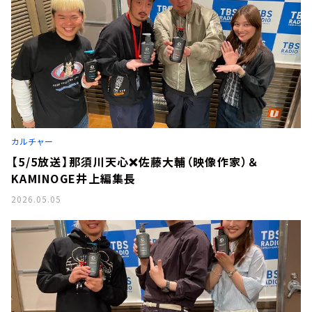
カルチャー
【5/5放送】那須川天心❌佐藤大輔（映像作家）＆
KAMINOGE井上編集長
2026.05.05