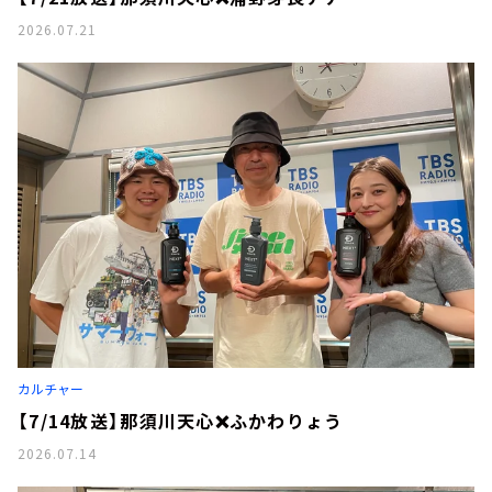
2026.07.21
カルチャー
【7/14放送】那須川天心❌ふかわりょう
2026.07.14