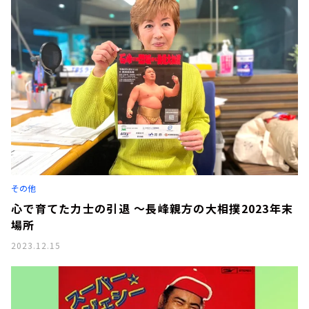
その他
心で育てた力士の引退 ～長峰親方の大相撲2023年末
場所
2023.12.15