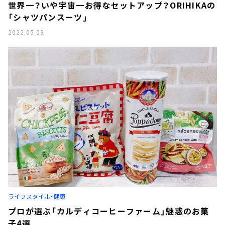
世界一？いや宇宙一お得なセットアップ？ORIHIKAの
「シャツパンスーツ」
2022.05.03
ライフスタイル・健康
プロが選ぶ「カルディコーヒーファーム」魅惑のお菓
子4選