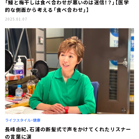
「鰻と梅干しは食べ合わせが悪いのは迷信！？」【医学
的な側面から考える「食べ合わせ」】
2025.01.07
ライフスタイル・健康
長峰由紀、石浦の断髪式で声をかけてくれたリスナー
の言葉に涙