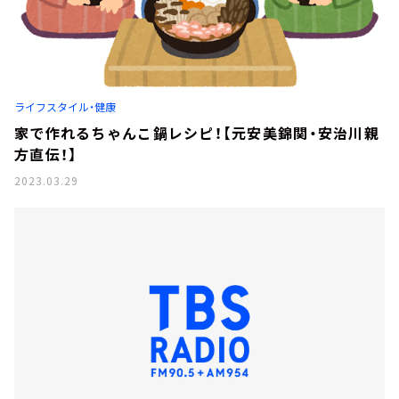
ライフスタイル・健康
家で作れるちゃんこ鍋レシピ！【元安美錦関・安治川親
方直伝！】
2023.03.29