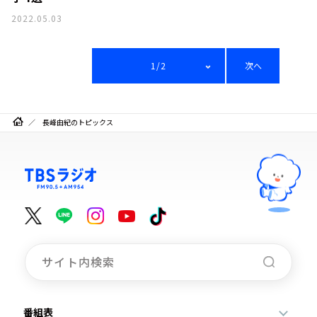
2022.05.03
1/2
次へ
長峰由紀のトピックス
番組表