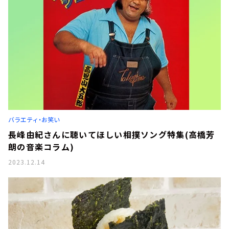
バラエティ・お笑い
長峰由紀さんに聴いてほしい相撲ソング特集(高橋芳
朗の音楽コラム)
2023.12.14