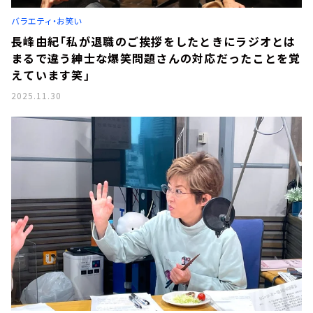
お知らせ
バラエティ・お笑い
イベント・グッズ
YouTube
長峰由紀「私が退職のご挨拶をしたときにラジオとは
会社情報
まるで違う紳士な爆笑問題さんの対応だったことを覚
えています笑」
2025.11.30