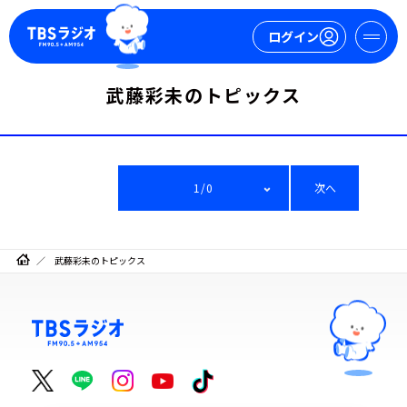
ログイン
武藤彩未のトピックス
マイページ
新規会員登録
ログイン
1/0
次へ
武藤彩未のトピックス
今日の番組表
週間番組表
トピックス
TBS Podcast