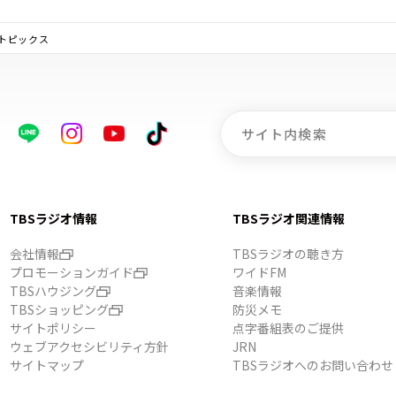
B）のトピックス
TBSラジオ情報
TBSラジオ関連情報
会社情報
TBSラジオの聴き方
プロモーションガイド
ワイドFM
TBSハウジング
音楽情報
TBSショッピング
防災メモ
サイトポリシー
点字番組表のご提供
ウェブアクセシビリティ方針
JRN
サイトマップ
TBSラジオへのお問い合わせ