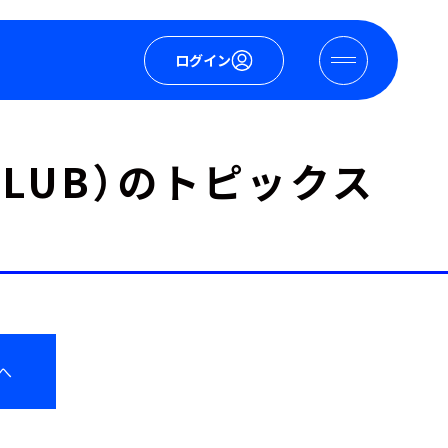
ログイン
P CLUB）のトピックス
へ