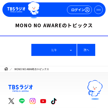
ログイン
MONO NO AWAREのトピックス
マイページ
新規会員登録
ログイン
1/0
次へ
MONO NO AWAREのトピックス
今日の番組表
週間番組表
トピックス
TBS Podcast