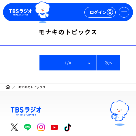
ログイン
モナキのトピックス
マイページ
新規会員登録
ログイン
1/0
次へ
モナキのトピックス
今日の番組表
週間番組表
トピックス
TBS Podcast