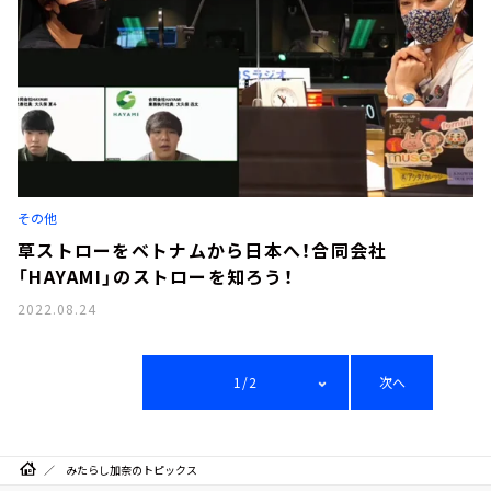
その他
草ストローをベトナムから日本へ！合同会社
「HAYAMI」のストローを知ろう！
2022.08.24
1/2
次へ
みたらし加奈のトピックス