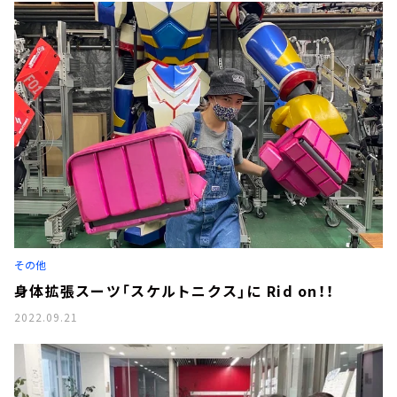
その他
身体拡張スーツ「スケルトニクス」に Rid on！！
2022.09.21