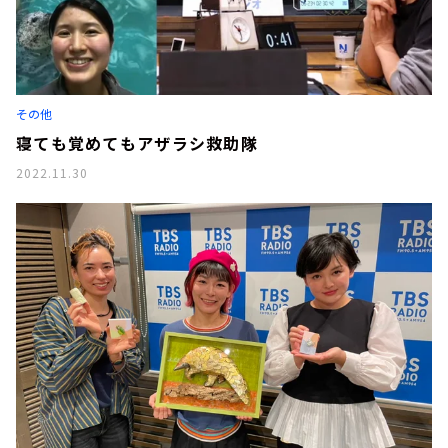
その他
寝ても覚めてもアザラシ救助隊
2022.11.30