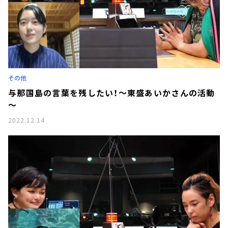
その他
与那国島の言葉を残したい！～東盛あいかさんの活動
～
2022.12.14