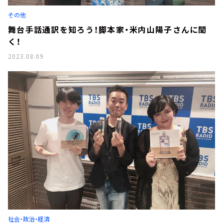
お知らせ
その他
イベント・グッズ
YouTube
舞台手話通訳を知ろう！脚本家・米内山陽子さんに聞
会社情報
く！
2023.08.09
社会・政治・経済