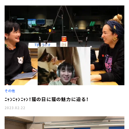
その他
ﾆｬﾝﾆｬﾝﾆｬﾝ！猫の日に猫の魅力に迫る！
2023.02.22