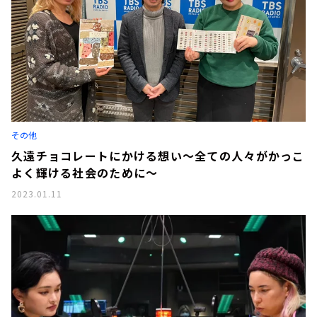
その他
久遠チョコレートにかける想い～全ての人々がかっこ
よく輝ける社会のために～
2023.01.11