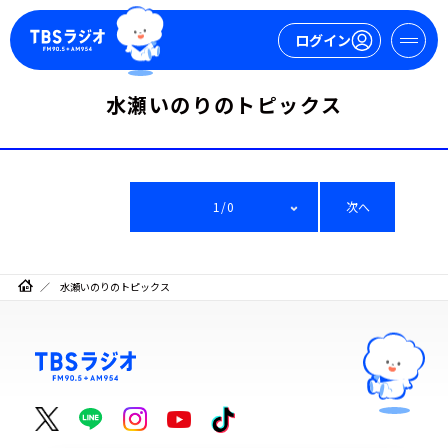
ログイン
水瀬いのりのトピックス
マイページ
新規会員登録
ログイン
1/0
次へ
水瀬いのりのトピックス
今日の番組表
週間番組表
トピックス
TBS Podcast