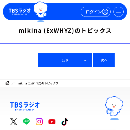
ログイン
mikina (ExWHYZ)のトピックス
マイページ
新規会員登録
ログイン
1/0
次へ
mikina (ExWHYZ)のトピックス
今日の番組表
週間番組表
トピックス
TBS Podcast