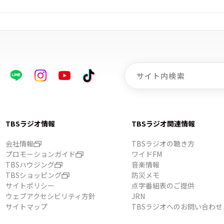
TBSラジオ情報
TBSラジオ関連情報
会社情報
TBSラジオの聴き方
プロモーションガイド
ワイドFM
TBSハウジング
音楽情報
TBSショッピング
防災メモ
サイトポリシー
点字番組表のご提供
ウェブアクセシビリティ方針
JRN
サイトマップ
TBSラジオへのお問い合わせ