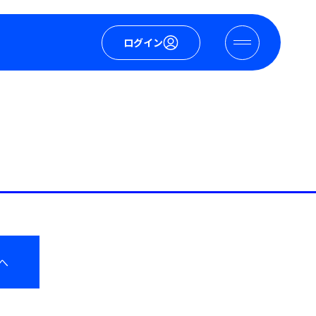
ログイン
へ