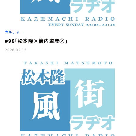
カルチャー
#98「松本隆×箭内道彦②」
2026.02.15