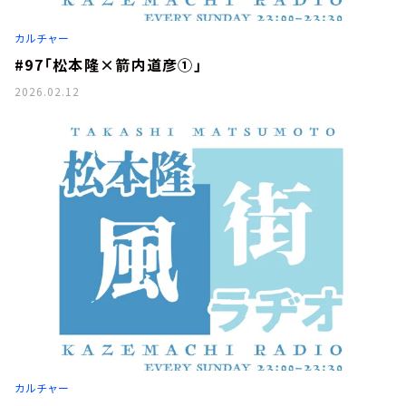
カルチャー
#97「松本隆×箭内道彦①」
2026.02.12
カルチャー