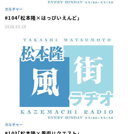
お知らせ
カルチャー
イベント・グッズ
YouTube
#104「松本隆×はっぴいえんど」
会社情報
2026.03.29
カルチャー
#103「松本隆×風街リクエスト」