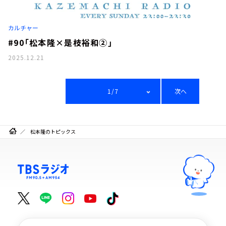
カルチャー
#90「松本隆×是枝裕和②」
2025.12.21
1/7
次へ
松本隆のトピックス