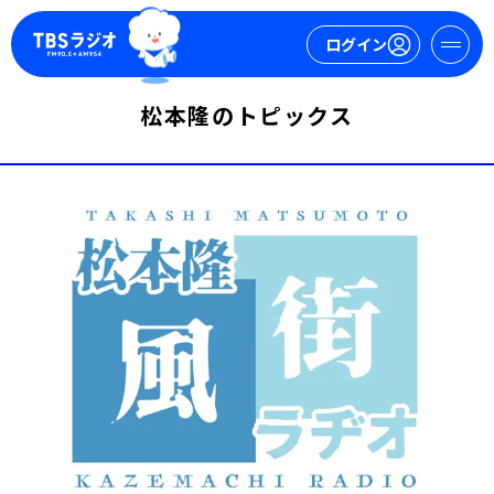
ログイン
松本隆のトピックス
マイページ
新規会員登録
ログイン
今日の番組表
週間番組表
トピックス
TBS Podcast