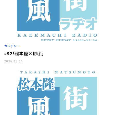
カルチャー
#92「松本隆×初①」
2026.01.04