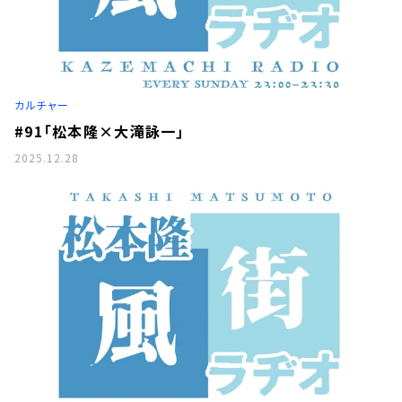
カルチャー
#91「松本隆×大滝詠一」
2025.12.28