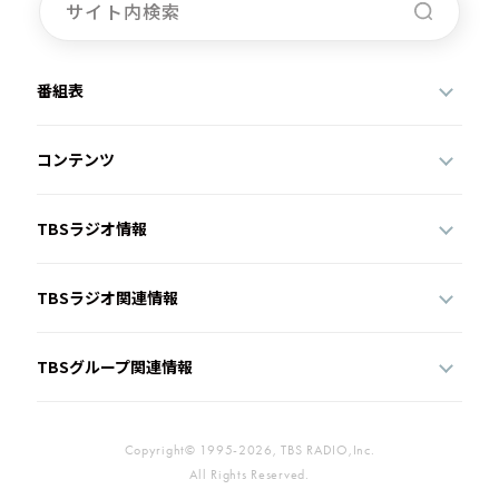
番組表
コンテンツ
TBSラジオ情報
TBSラジオ関連情報
TBSグループ関連情報
Copyright© 1995-2026, TBS RADIO,Inc.
All Rights Reserved.