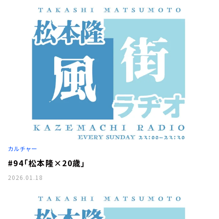
カルチャー
#94「松本隆×20歳」
2026.01.18