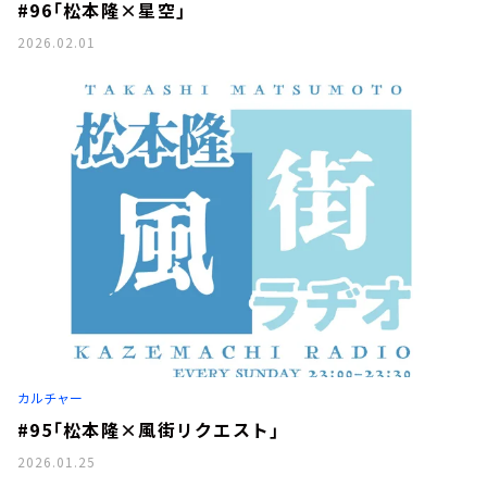
#96「松本隆×星空」
2026.02.01
カルチャー
#95「松本隆×風街リクエスト」
2026.01.25