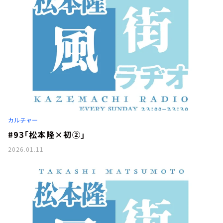
カルチャー
#93「松本隆×初②」
2026.01.11