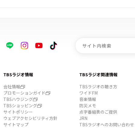
TBSラジオ情報
TBSラジオ関連情報
会社情報
TBSラジオの聴き方
プロモーションガイド
ワイドFM
TBSハウジング
音楽情報
TBSショッピング
防災メモ
サイトポリシー
点字番組表のご提供
ウェブアクセシビリティ方針
JRN
サイトマップ
TBSラジオへのお問い合わせ