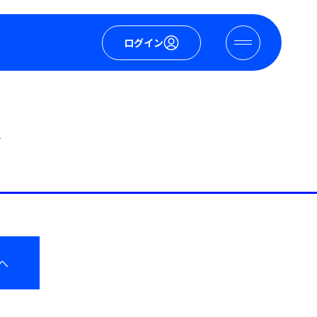
ログイン
ス
へ