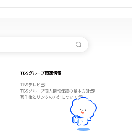
TBSグループ関連情報
TBSテレビ
TBSグループ個人情報保護の基本方針
著作権とリンクの方針について