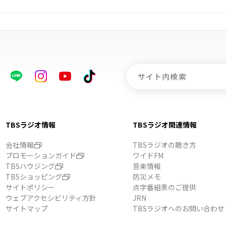
TBSラジオ情報
TBSラジオ関連情報
会社情報
TBSラジオの聴き方
プロモーションガイド
ワイドFM
TBSハウジング
音楽情報
TBSショッピング
防災メモ
サイトポリシー
点字番組表のご提供
ウェブアクセシビリティ方針
JRN
サイトマップ
TBSラジオへのお問い合わせ