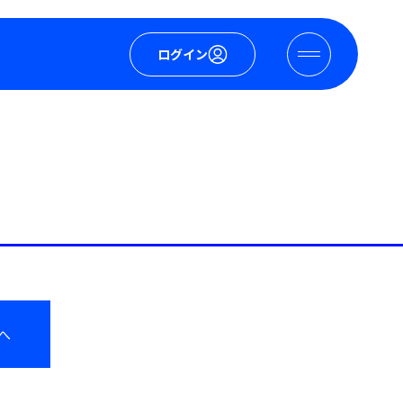
ログイン
へ