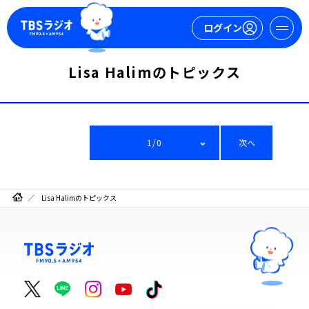
ログイン
Lisa Halimのトピックス
マイページ
新規会員登録
ログイン
1/0
次へ
Lisa Halimのトピックス
今日の番組表
週間番組表
トピックス
TBS Podcast