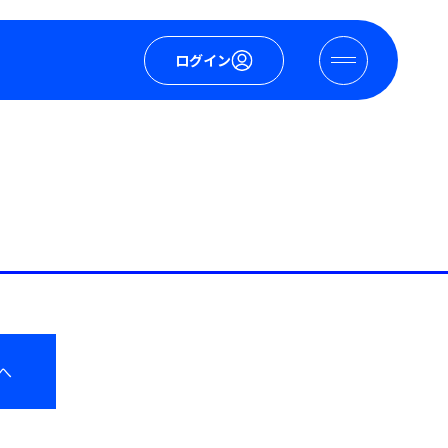
ログイン
へ