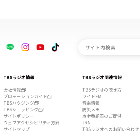
TBSラジオ情報
TBSラジオ関連情報
会社情報
TBSラジオの聴き方
プロモーションガイド
ワイドFM
TBSハウジング
音楽情報
TBSショッピング
防災メモ
サイトポリシー
点字番組表のご提供
ウェブアクセシビリティ方針
JRN
サイトマップ
TBSラジオへのお問い合わせ