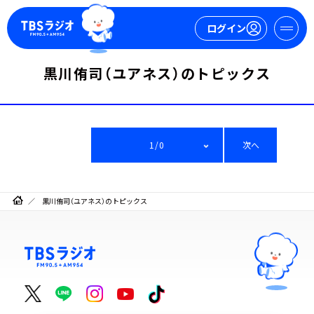
ログイン
黒川侑司（ユアネス）のトピックス
マイページ
新規会員登録
ログイン
1/0
次へ
黒川侑司（ユアネス）のトピックス
今日の番組表
週間番組表
トピックス
TBS Podcast