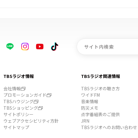
TBSラジオ情報
TBSラジオ関連情報
会社情報
TBSラジオの聴き方
プロモーションガイド
ワイドFM
TBSハウジング
音楽情報
TBSショッピング
防災メモ
サイトポリシー
点字番組表のご提供
ウェブアクセシビリティ方針
JRN
サイトマップ
TBSラジオへのお問い合わせ