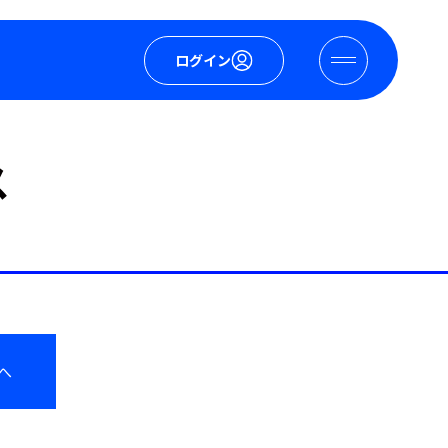
ログイン
ス
へ