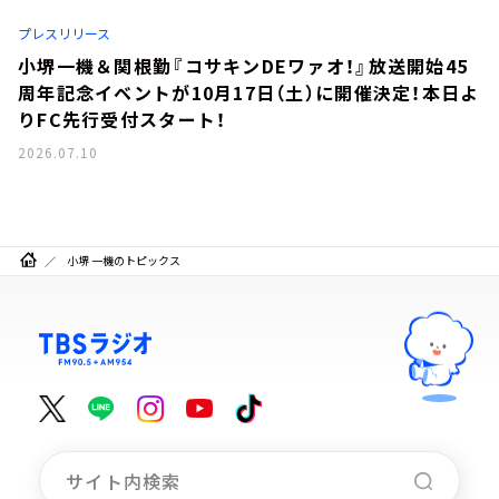
お知らせ
プレスリリース
イベント・グッズ
YouTube
小堺一機＆関根勤『コサキンDEワァオ！』放送開始45
会社情報
周年記念イベントが10月17日（土）に開催決定！本日よ
りFC先行受付スタート！
2026.07.10
小堺 一機のトピックス