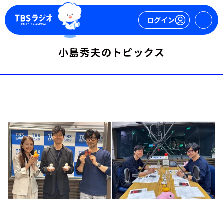
ログイン
小島秀夫のトピックス
マイページ
新規会員登録
ログイン
今日の番組表
週間番組表
トピックス
TBS Podcast