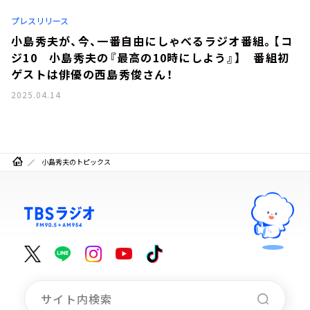
お知らせ
プレスリリース
イベント・グッズ
YouTube
小島秀夫が、今、一番自由にしゃべるラジオ番組。【コ
会社情報
ジ10 小島秀夫の『最高の10時にしよう』】 番組初
ゲストは俳優の西島秀俊さん！
2025.04.14
小島秀夫のトピックス