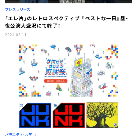
お知らせ
プレスリリース
イベント・グッズ
YouTube
「エレ片」のレトロスペクティブ 『ベストな一日』昼・
会社情報
夜公演大盛況にて終了！
2024.03.11
バラエティ・お笑い