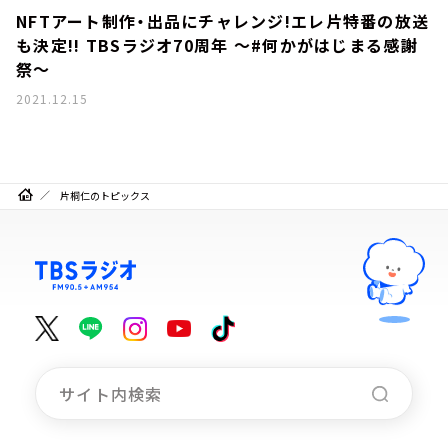
NFTアート制作・出品にチャレンジ!エレ片特番の放送
も決定!! TBSラジオ70周年 ～#何かがはじまる感謝
祭～
2021.12.15
片桐仁のトピックス