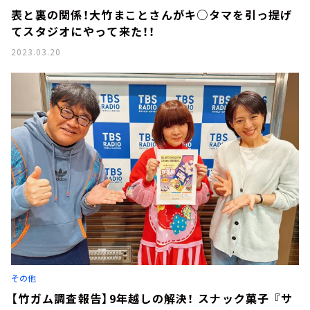
表と裏の関係！大竹まことさんがキ○タマを引っ提げ
てスタジオにやって来た！！
2023.03.20
その他
【竹ガム調査報告】9年越しの解決！ スナック菓子 『サ