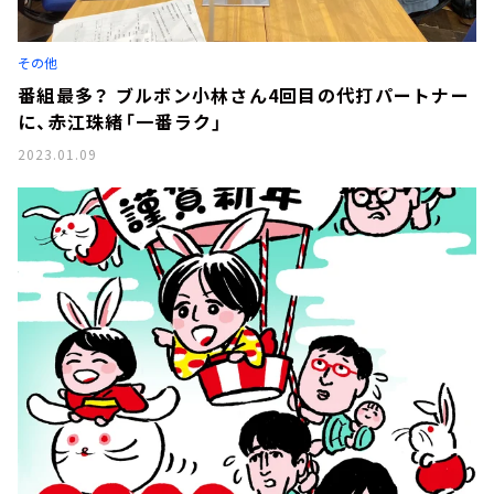
その他
番組最多？ ブルボン小林さん4回目の代打パートナー
に、赤江珠緒「一番ラク」
2023.01.09