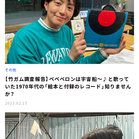
その他
【竹ガム調査報告】ペペペロンは宇宙船～♪と歌って
いた1970年代の「絵本と付録のレコード」知りません
か？
2023.02.13