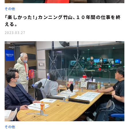
お知らせ
その他
イベント・グッズ
YouTube
「楽しかった！」カンニング竹山、１０年間の仕事を終
会社情報
える。
2023.03.27
その他