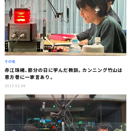
その他
赤江珠緒、節分の日に学んだ教訓。カンニング竹山は
恵方巻に一家言あり。
2023.02.06