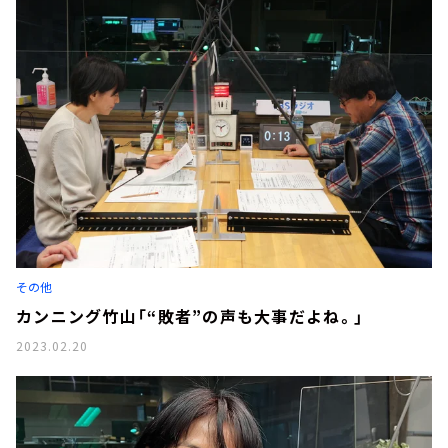
その他
カンニング竹山「“敗者”の声も大事だよね。」
2023.02.20