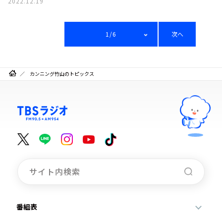
2022.12.19
1/6
次へ
カンニング竹山のトピックス
番組表