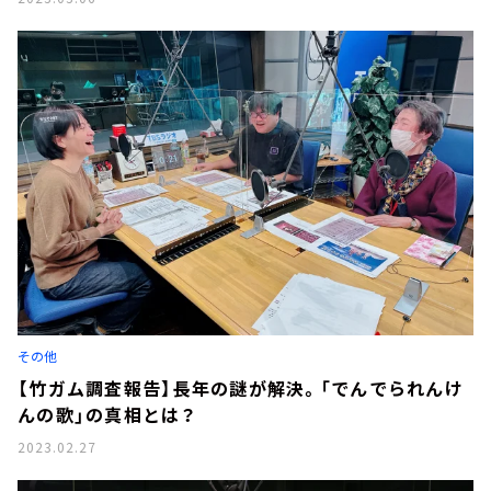
その他
【竹ガム調査報告】長年の謎が解決。「でんでられんけ
んの歌」の真相とは？
2023.02.27