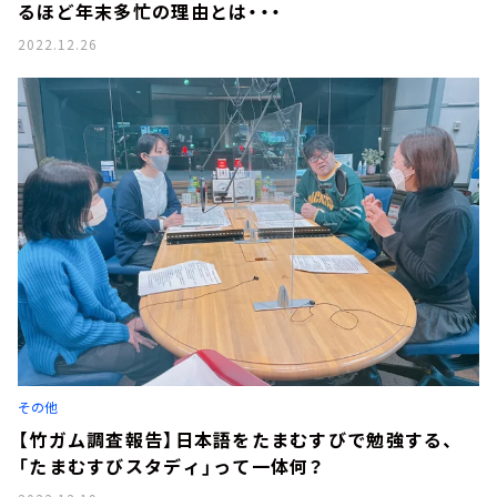
るほど年末多忙の理由とは・・・
2022.12.26
その他
【竹ガム調査報告】日本語をたまむすびで勉強する、
「たまむすびスタディ」って一体何？