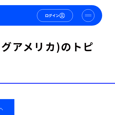
ログイン
ニングアメリカ)のトピ
へ