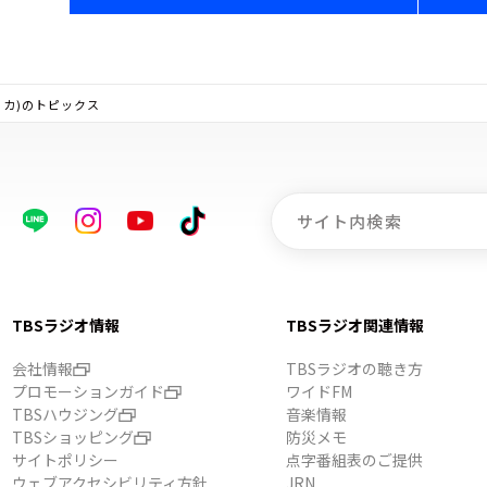
メリカ)のトピックス
TBSラジオ情報
TBSラジオ関連情報
会社情報
TBSラジオの聴き方
プロモーションガイド
ワイドFM
TBSハウジング
音楽情報
TBSショッピング
防災メモ
サイトポリシー
点字番組表のご提供
ウェブアクセシビリティ方針
JRN