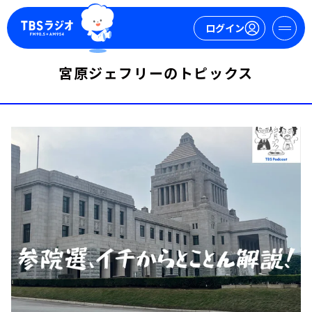
ログイン
宮原ジェフリーのトピックス
マイページ
新規会員登録
ログイン
今日の番組表
週間番組表
トピックス
TBS Podcast