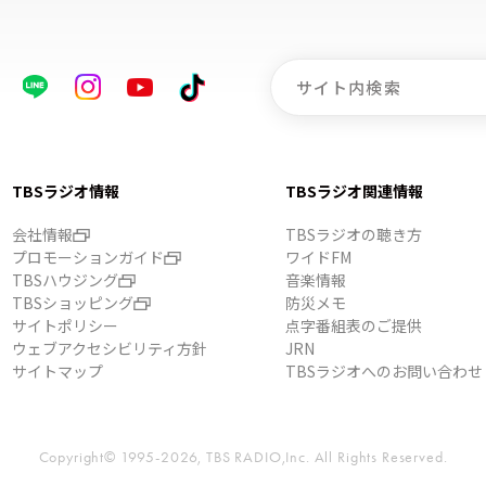
TBSラジオ情報
TBSラジオ関連情報
会社情報
TBSラジオの聴き方
プロモーションガイド
ワイドFM
TBSハウジング
音楽情報
TBSショッピング
防災メモ
サイトポリシー
点字番組表のご提供
ウェブアクセシビリティ方針
JRN
サイトマップ
TBSラジオへのお問い合わせ
Copyright© 1995-2026, TBS RADIO,Inc.
All Rights Reserved.