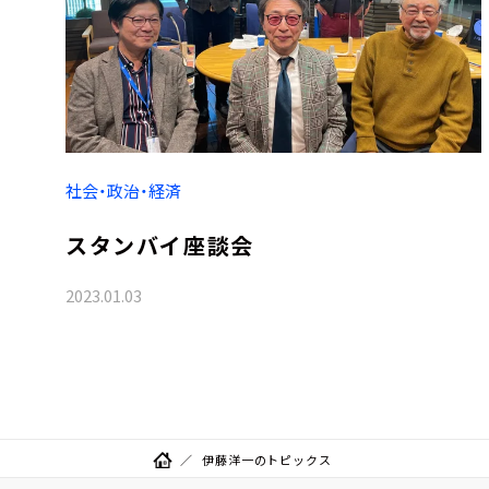
社会・政治・経済
スタンバイ座談会
2023.01.03
伊藤洋一のトピックス