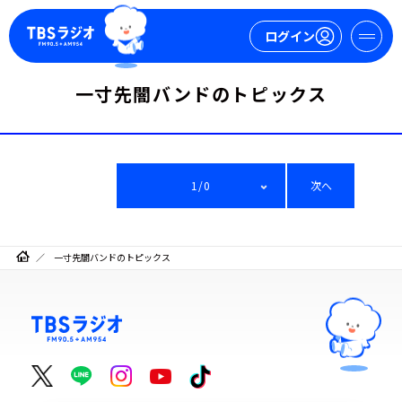
ログイン
一寸先闇バンドのトピックス
マイページ
新規会員登録
ログイン
1/0
次へ
一寸先闇バンドのトピックス
今日の番組表
週間番組表
トピックス
TBS Podcast