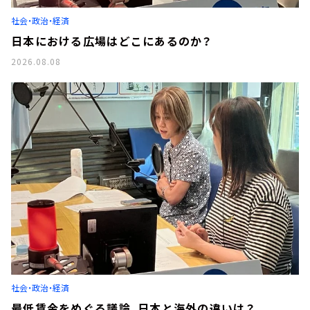
お知らせ
社会・政治・経済
イベント・グッズ
YouTube
日本における広場はどこにあるのか？
会社情報
2026.08.08
社会・政治・経済
最低賃金をめぐる議論、日本と海外の違いは？