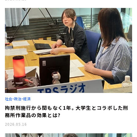
社会・政治・経済
拘禁刑施行から間もなく1年。大学生とコラボした刑
務所作業品の効果とは?
2026.05.16