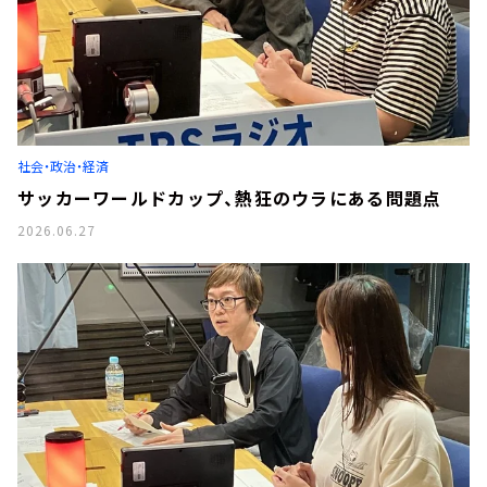
社会・政治・経済
サッカーワールドカップ、熱狂のウラにある問題点
2026.06.27