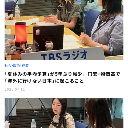
社会・政治・経済
「夏休みの平均予算」が5年ぶり減少。 円安・物価高で
「海外に行けない日本」に起こること
2026.07.11