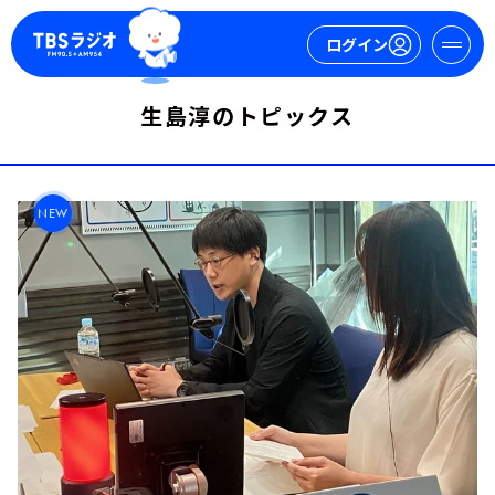
ログイン
生島淳のトピックス
マイページ
新規会員登録
ログイン
NEW
今日の番組表
週間番組表
トピックス
TBS Podcast