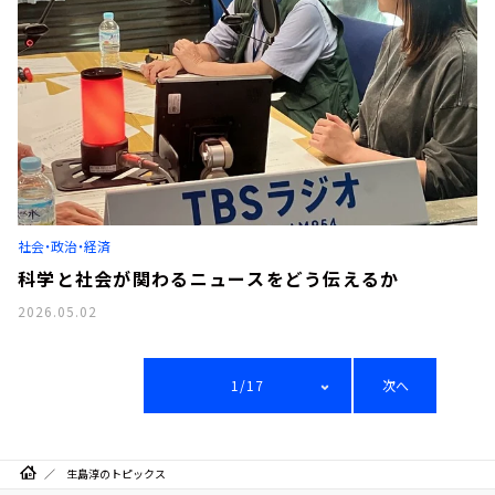
社会・政治・経済
科学と社会が関わるニュースをどう伝えるか
2026.05.02
1/17
次へ
生島淳のトピックス