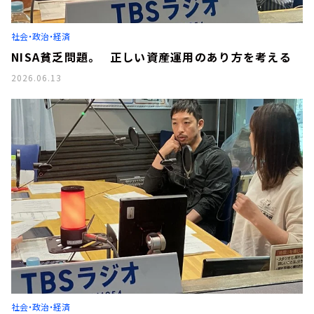
社会・政治・経済
NISA貧乏問題。 正しい資産運用のあり方を考える
2026.06.13
社会・政治・経済