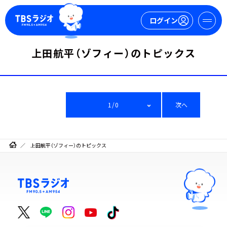
ログイン
上田航平（ゾフィー）のトピックス
マイページ
新規会員登録
ログイン
1/0
次へ
上田航平（ゾフィー）のトピックス
今日の番組表
週間番組表
トピックス
TBS Podcast