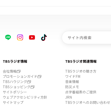
TBSラジオ情報
TBSラジオ関連情報
会社情報
TBSラジオの聴き方
プロモーションガイド
ワイドFM
TBSハウジング
音楽情報
TBSショッピング
防災メモ
サイトポリシー
点字番組表のご提供
ウェブアクセシビリティ方針
JRN
サイトマップ
TBSラジオへのお問い合わせ