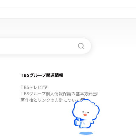
TBSグループ関連情報
TBSテレビ
TBSグループ個人情報保護の基本方針
著作権とリンクの方針について