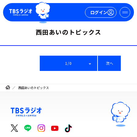
ログイン
西田あいのトピックス
マイページ
新規会員登録
ログイン
1/0
次へ
西田あいのトピックス
今日の番組表
週間番組表
トピックス
TBS Podcast