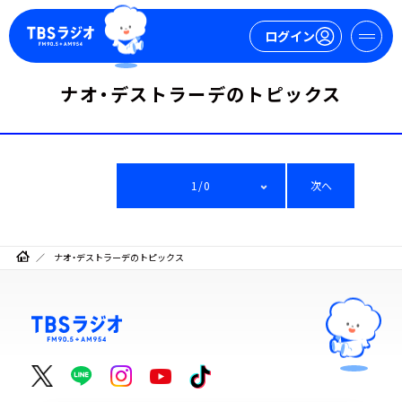
ログイン
ナオ・デストラーデのトピックス
マイページ
新規会員登録
ログイン
1/0
次へ
ナオ・デストラーデのトピックス
今日の番組表
週間番組表
トピックス
TBS Podcast