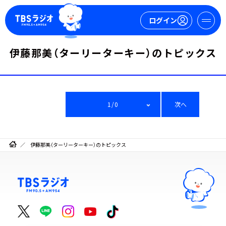
ログイン
伊藤那美（ターリーターキー）のトピックス
マイページ
新規会員登録
ログイン
1/0
次へ
伊藤那美（ターリーターキー）のトピックス
今日の番組表
週間番組表
トピックス
TBS Podcast