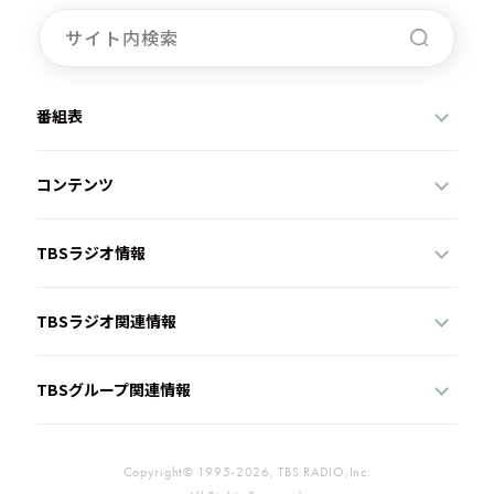
番組表
コンテンツ
TBSラジオ情報
TBSラジオ関連情報
TBSグループ関連情報
Copyright© 1995-2026, TBS RADIO,Inc.