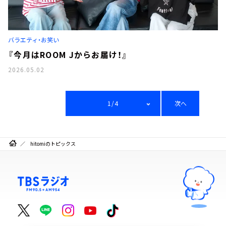
バラエティ・お笑い
『今月はROOM Jからお届け！』
2026.05.02
1/4
次へ
hitomiのトピックス