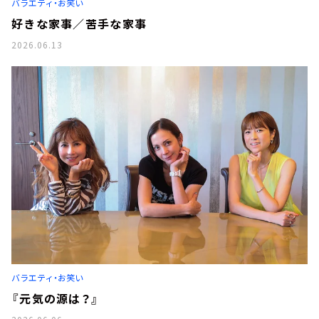
バラエティ・お笑い
好きな家事／苦手な家事
2026.06.13
バラエティ・お笑い
『元気の源は？』