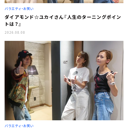
お知らせ
バラエティ・お笑い
イベント・グッズ
YouTube
ダイアモンド☆ユカイさん『人生のターニングポイン
会社情報
トは？』
2026.08.08
バラエティ・お笑い