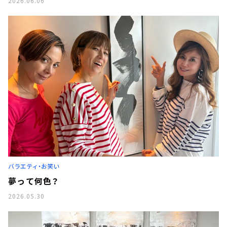
2026.06.06
バラエティ・お笑い
夢って何色？
2026.05.30