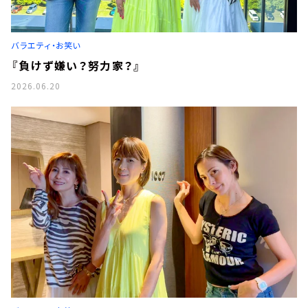
バラエティ・お笑い
『負けず嫌い？努力家？』
2026.06.20